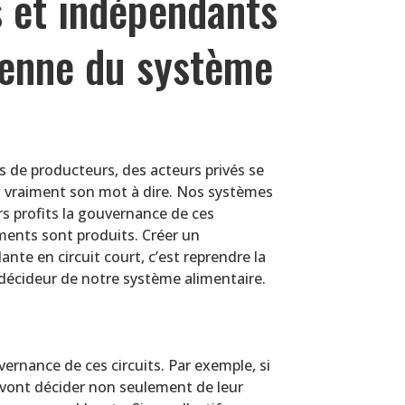
s et indépendants
oyenne du système
 de producteurs, des acteurs privés se
us vraiment son mot à dire. Nos systèmes
rs profits la gouvernance de ces
iments sont produits. Créer un
te en circuit court, c’est reprendre la
décideur de notre système alimentaire.
ernance de ces circuits. Par exemple, si
 vont décider non seulement de leur