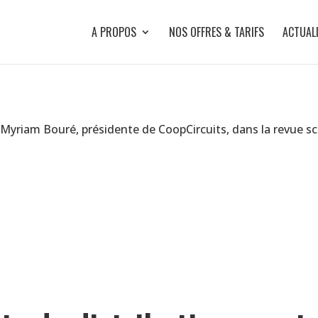
A PROPOS
NOS OFFRES & TARIFS
ACTUAL
de Myriam Bouré, présidente de CoopCircuits, dans la revue s