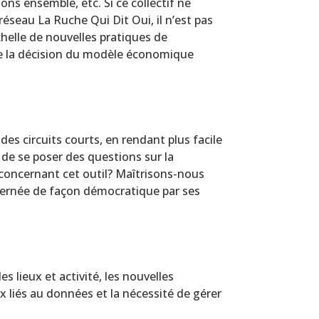
ns ensemble, etc. Si ce collectif ne
seau La Ruche Qui Dit Oui, il n’est pas
chelle de nouvelles pratiques de
e la décision du modèle économique
es circuits courts, en rendant plus facile
i de se poser des questions sur la
 concernant cet outil? Maîtrisons-nous
uvernée de façon démocratique par ses
s lieux et activité, les nouvelles
 liés au données et la nécessité de gérer