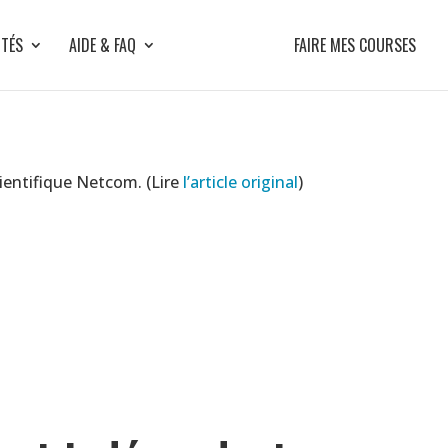
ITÉS
AIDE & FAQ
FAIRE MES COURSES
cientifique Netcom. (Lire
l’article original
)