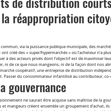
its de distribution court
à la réappropriation cit
commun, via la puissance publique municipale, des marchés
 ont créé des « super/hypermarchés » où l’acheteur n’a pl
er à des acteurs privés dont l’objectif est de maximiser leu
er, ni de ce que nous mangeons, ni de la façon dont nos al
rché coopératif, une entreprise de distribution indépendan
t. Passer du consommateur infantilisé au contributeur, co-
la gouvernance
isionnement ne saurait être acquise sans maîtrise de la gouv
rs et mangeurs créent ensemble un groupement d’achat, ils