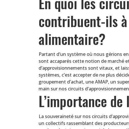
En quoi les circu
contribuent-ils 
alimentaire?
Partant d’un système où nous gérions en 
sont accaparés cette notion de marché et
d’approvisionnements sont vitaux, et laiss
systèmes, c’est accepter de ne plus décid
groupement d’achat, une AMAP, un superma
main sur nos circuits d’approvisionnemen
L’importance de 
La souveraineté sur nos circuits d’approv
un collectifs rassemblant des producteu