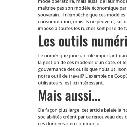
mode opératoire, mais aussi de leur modèl
maîtrise pas son modèle économique par e
souverain. Il n’empêche que ces modèles r
consommation, mais ils ne peuvent, sel
imposé à toutes les ruches soit prise de
Les outils numéri
Le numérique joue un rôle important dans l
la gestion de ces modèles d’un côté, et le
gouvernance des outils que nous utilison
notre outil de travail? L’exemple de Coo
utilisateurs, est ici intéressant.
Mais aussi…
De façon plus large, cet article balaie la
sociabilités créent par ce renouveau des 
ces données « en commun ».