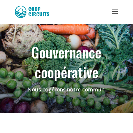
Gouvernance
coopérative
Nous cogérons notre commun.