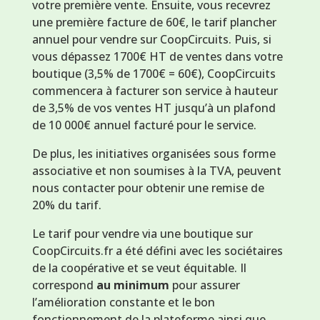
votre première vente. Ensuite, vous recevrez
une première facture de 60€, le tarif plancher
annuel pour vendre sur CoopCircuits. Puis, si
vous dépassez 1700€ HT de ventes dans votre
boutique (3,5% de 1700€ = 60€), CoopCircuits
commencera à facturer son service à hauteur
de 3,5% de vos ventes HT jusqu’à un plafond
de 10 000€ annuel facturé pour le service.
De plus, les initiatives organisées sous forme
associative et non soumises à la TVA, peuvent
nous contacter pour obtenir une remise de
20% du tarif.
Le tarif pour vendre via une boutique sur
CoopCircuits.fr a été défini avec les sociétaires
de la coopérative et se veut équitable. Il
correspond
au minimum
pour assurer
l’amélioration constante et le bon
fonctionnement de la plateforme ainsi que