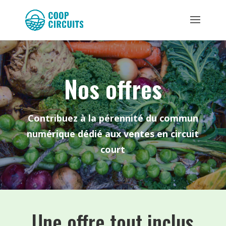
Nos offres
Contribuez à la pérennité du commun
numérique dédié aux ventes en circuit
court
Une offre tout inclus