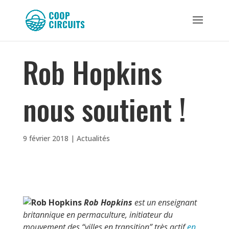
Rob Hopkins
nous soutient !
9 février 2018
|
Actualités
Rob Hopkins
est un enseignant
britannique en permaculture, initiateur du
mouvement des “villes en transition” très actif
en