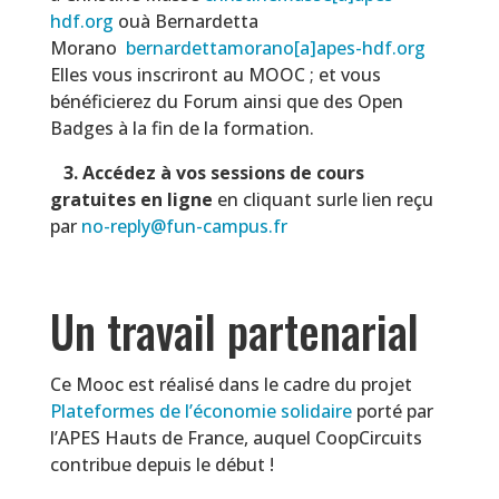
hdf.org
ouà Bernardetta
Morano
bernardettamorano[a]apes-hdf.org
Elles vous inscriront au MOOC ; et vous
bénéficierez du Forum ainsi que des Open
Badges à la fin de la formation.
3. A
ccédez à vos sessions de cours
gratuites en ligne
en cliquant surle lien reçu
par
no-reply@fun-campus.fr
Un travail partenarial
Ce Mooc est réalisé dans le cadre du projet
Plateformes de l’économie solidaire
porté par
l’APES Hauts de France, auquel CoopCircuits
contribue depuis le début !