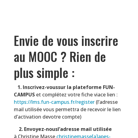
Envie de vous inscrire
au MOOC ? Rien de
plus simple :
1.
Inscrivez-voussur la plateforme FUN-
CAMPUS
et complétez votre fiche viace lien :
https://lms.fun-campus.fr/register
(l’adresse
mail utilisée vous permettra de recevoir le lien
d’activation devotre compte)
2.
Envoyez-nousl’adresse mail utilisée
à Christine Masse
christinemasse[a]apes-