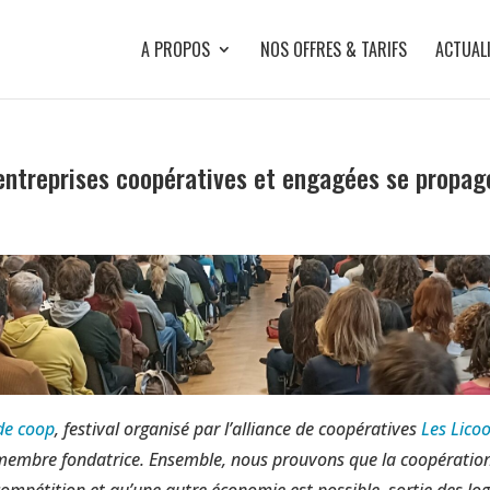
A PROPOS
NOS OFFRES & TARIFS
ACTUAL
’entreprises coopératives et engagées se propag
de coop
, festival organisé par l’alliance de coopératives
Les Lico
membre fondatrice. Ensemble, nous prouvons que la coopération