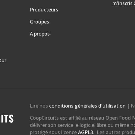
m'inscris
Producteurs
Groupes
A propos
our
Lire nos
conditions générales d'utilisation
| N
CoopCircuits est affilié au réseau Open Food N
délivrer son service le logiciel libre du même 
protégé sous licence
AGPL3
. Les autres produ