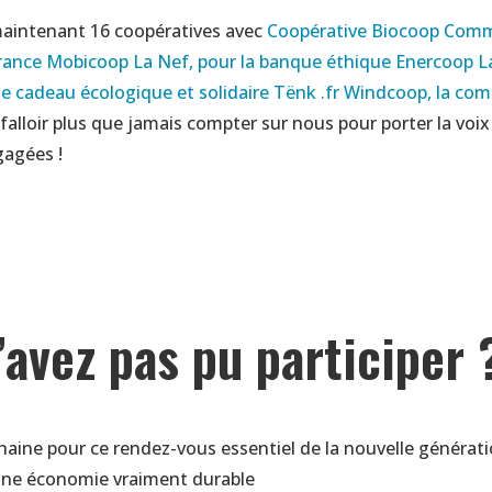
intenant 16 coopératives avec
Coopérative Biocoop
Com
rance
Mobicoop
La Nef, pour la banque éthique
Enercoop
L
rte cadeau écologique et solidaire
Tënk .fr
Windcoop, la com
a falloir plus que jamais compter sur nous pour porter la voix
gagées !
’avez pas pu participer 
chaine pour ce rendez-vous essentiel de la nouvelle générati
ne économie vraiment durable