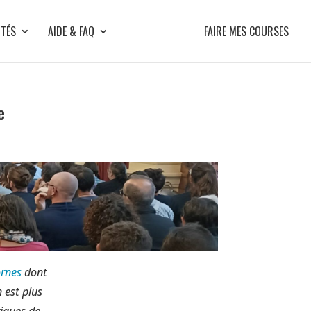
ITÉS
AIDE & FAQ
FAIRE MES COURSES
e
ornes
dont
 est plus