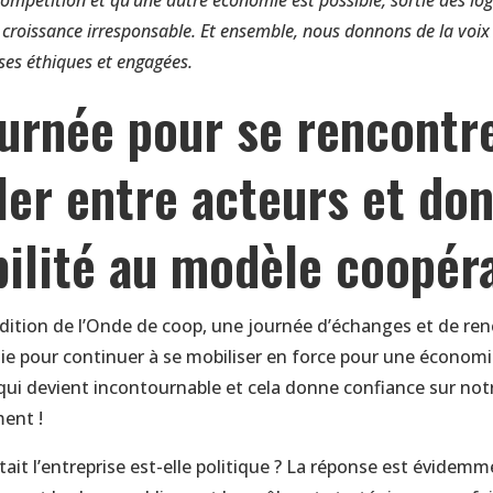
compétition et qu’une autre économie est possible, sortie des lo
 croissance irresponsable. Et ensemble, nous donnons de la voix
ses éthiques et engagées.
urnée pour se rencontre
ller entre acteurs et do
ibilité au modèle coopéra
édition de l’Onde de coop, une journée d’échanges et de ren
ie pour continuer à se mobiliser en force pour une économi
ui devient incontournable et cela donne confiance sur notr
ment !
ait l’entreprise est-elle politique ? La réponse est évidemm