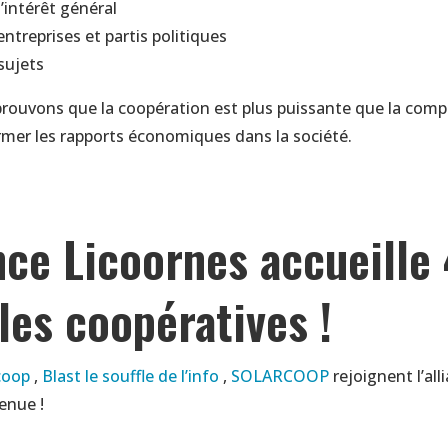
’intérêt général
 entreprises et partis politiques
sujets
rouvons que la
coopération
est plus puissante que la compé
rmer les rapports économiques dans la société.
ance Licoornes accueille
les coopératives !
coop
,
Blast le souffle de l’info
,
SOLARCOOP
rejoignent l’all
enue !