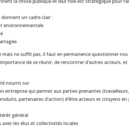
nent la chose publique et leur rôle est stratégique pour fai
 donnent un cadre clair :
e et environnementale
té
artagée
le mais ne suffit pas, il faut en permanence questionner nos 
’importance de se réunir, de rencontrer d’autres acteurs, et 
té nourris sur
n entreprise qui permet aux parties prenantes (travailleurs,
produits, partenaires d’action) d’être acteurs et citoyens e
ntérêt général
 avec les élus et collectivités locales