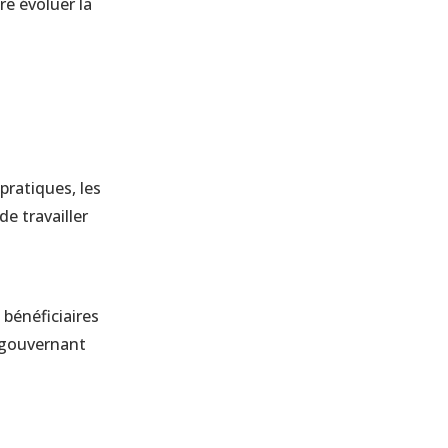
re évoluer la
pratiques, les
de travailler
 bénéficiaires
n gouvernant