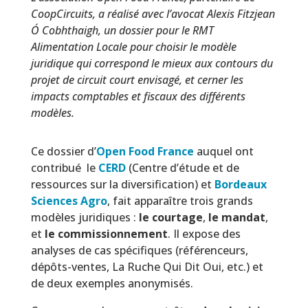
CoopCircuits, a réalisé avec l’avocat Alexis Fitzjean
Ó Cobhthaigh, un dossier pour le RMT
Alimentation Locale pour choisir le modèle
juridique qui correspond le mieux aux contours du
projet de circuit court envisagé, et cerner les
impacts comptables et fiscaux des différents
modèles.
Ce dossier d’
Open Food France
auquel ont
contribué le
CERD
(Centre d’étude et de
ressources sur la diversification) et
Bordeaux
Sciences Agro
,
fait apparaître trois grands
modèles juridiques :
le courtage
,
le mandat
,
et
le commissionnement
. Il expose des
analyses de cas spécifiques (référenceurs,
dépôts-ventes, La Ruche Qui Dit Oui, etc.) et
de deux exemples anonymisés.