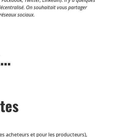
t décentralisé. On souhaitait vous partager
 réseaux sociaux.
x…
ntes
les acheteurs et pour les producteurs),