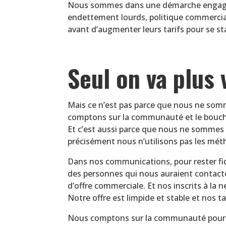
Nous sommes dans une démarche engagée, 
endettement lourds, politique commerciale
avant d’augmenter leurs tarifs pour se st
Seul on va plus 
Mais ce n’est pas parce que nous ne som
comptons sur la communauté et le bouche à
Et c’est aussi parce que nous ne sommes 
précisément nous n’utilisons pas les méth
Dans nos communications, pour rester fid
des personnes qui nous auraient contacté 
d’offre commerciale. Et nos inscrits à la ne
Notre offre est limpide et stable et nos t
Nous comptons sur la communauté pour no