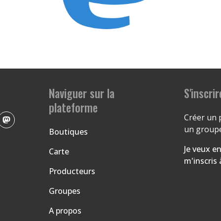
Naviguer sur la
S'inscrir
plateforme
Créer un 
un groupe
Boutiques
Je veux en
Carte
m'inscris
Producteurs
Groupes
A propos