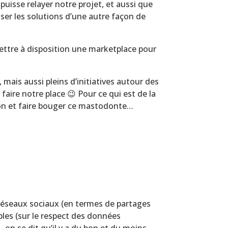
uisse relayer notre projet, et aussi que
user les solutions d’une autre façon de
mettre à disposition une marketplace pour
 mais aussi pleins d’initiatives autour des
 faire notre place 😉 Pour ce qui est de la
ion et faire bouger ce mastodonte…
s réseaux sociaux (en termes de partages
bles (sur le respect des données
… on se dit qu’il y a du bon et du moins