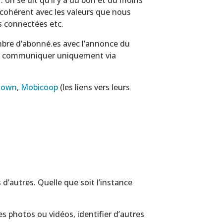
t cohérent avec les valeurs que nous
 connectées etc.
mbre d’abonné.es avec l’annonce du
M et communiquer uniquement via
own
,
Mobicoop
(les liens vers leurs
 d’autres. Quelle que soit l’instance
s photos ou vidéos, identifier d’autres