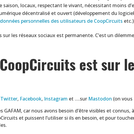
de saison, locaux, respectant le vivant, nécessitant moins d
numérique décentralisé et ouvert (développement du logicie
s données personnelles des utilisateurs de CoopCircuits
etc.)
s sur les réseaux sociaux est permanente. C’est un dilemme q
 CoopCircuits est sur l
,
Twitter
,
Facebook
,
Instagram
et ….sur
Mastodon
(on vous 
GAFAM, car nous avons besoin d’être visibles et connus, à 
Circuits et puissent l’utiliser si ils en besoin, et pour touc
les.