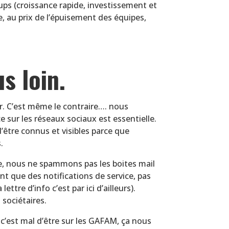
s (croissance rapide, investissement et
, au prix de l’épuisement des équipes,
s loin.
. C’est même le contraire…. nous
 sur les réseaux sociaux est essentielle.
être connus et visibles parce que
.
te, nous ne spammons pas les boites mail
nt que des notifications de service, pas
ttre d’info c’est par ici d’ailleurs).
 sociétaires.
’est mal d’être sur les GAFAM, ça nous