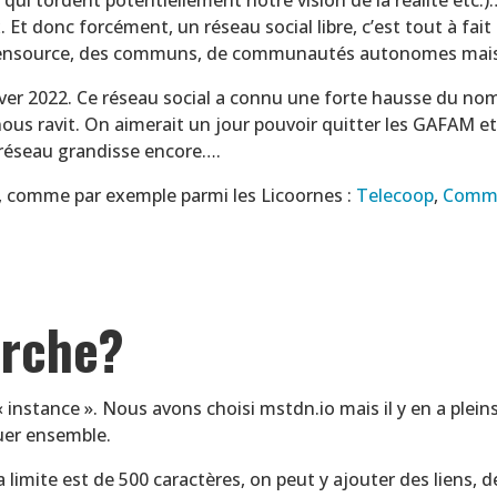
. Et donc forcément, un réseau social libre, c’est tout à fai
opensource, des communs, de communautés autonomes mais
ver 2022. Ce réseau social a connu une forte hausse du no
 nous ravit. On aimerait un jour pouvoir quitter les GAFA
e réseau grandisse encore….
jà, comme par exemple parmi les Licoornes :
Telecoop
,
Comm
rche?
« instance ». Nous avons choisi mstdn.io mais il y en a pleins
uer ensemble.
imite est de 500 caractères, on peut y ajouter des liens, de