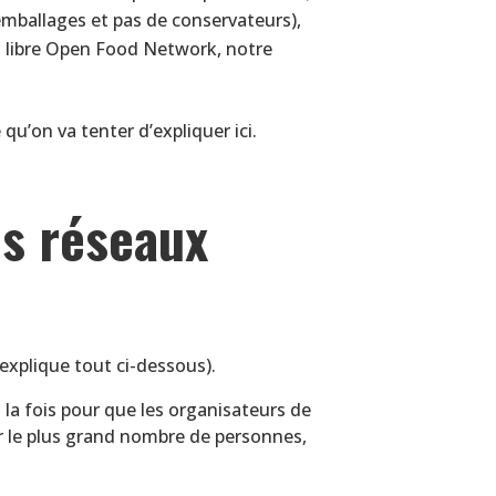
’emballages et pas de conservateurs),
l libre Open Food Network, notre
u’on va tenter d’expliquer ici.
es réseaux
explique tout ci-dessous).
la fois pour que les organisateurs de
her le plus grand nombre de personnes,