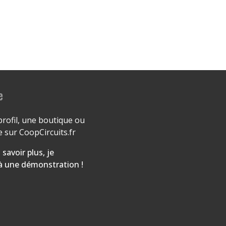
e
profil, une boutique ou
 sur CoopCircuits.fr
 savoir plus, je
 à une démonstration !