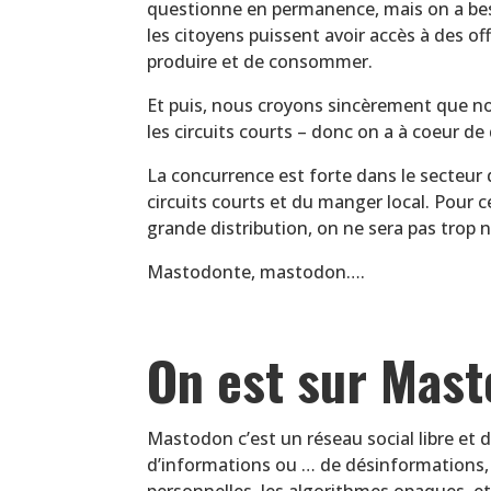
questionne en permanence, mais on a besoi
les citoyens puissent avoir accès à des o
produire et de consommer.
Et puis, nous croyons sincèrement que not
les circuits courts – donc on a à coeur de
La concurrence est forte dans le secteur d
circuits courts et du manger local. Pour ce
grande distribution, on ne sera pas tro
Mastodonte, mastodon….
On est sur Mast
Mastodon c’est un réseau social libre et 
d’informations ou … de désinformations, d
personnelles, les algorithmes opaques, et 