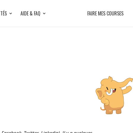
ITÉS
AIDE & FAQ
FAIRE MES COURSES
Facebook, Twitter, Linkedin). Il y a quelques