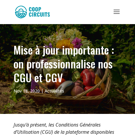
Mise à jour importante :
on professionnalise nos
CGU et CGV
Nov 18, 2020
|
Actualités
Jusqu’à présent, les Conditions Générales
d’Utilisation (CGU) de la plateforme disponibles