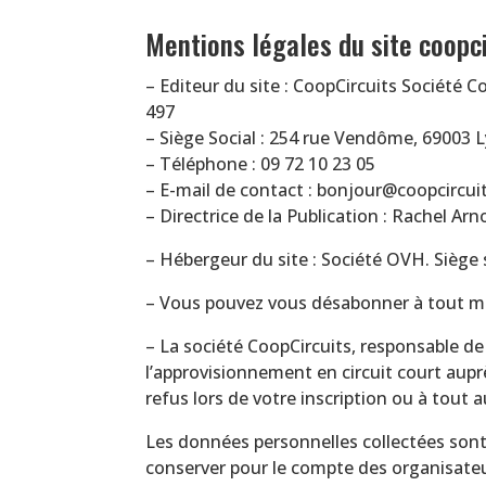
Mentions légales du site coopci
– Editeur du site : CoopCircuits Société C
497
– Siège Social : 254 rue Vendôme, 69003 
– Téléphone : 09 72 10 23 05
– E-mail de contact : bonjour@coopcircuit
– Directrice de la Publication : Rachel Arn
– Hébergeur du site : Société OVH. Siège 
– Vous pouvez vous désabonner à tout mom
– La société CoopCircuits, responsable d
l’approvisionnement en circuit court aup
refus lors de votre inscription ou à tout
Les données personnelles collectées sont 
conserver pour le compte des organisateur