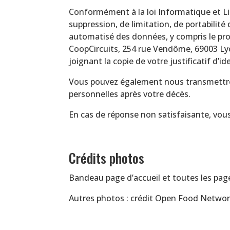
Conformément à la loi Informatique et Libe
suppression, de limitation, de portabilité
automatisé des données, y compris le pro
CoopCircuits, 254 rue Vendôme, 69003 Lyo
joignant la copie de votre justificatif d’id
Vous pouvez également nous transmettre v
personnelles après votre décès.
En cas de réponse non satisfaisante, vous a
Crédits photos
Bandeau page d’accueil et toutes les page
Autres photos : crédit Open Food Netwo