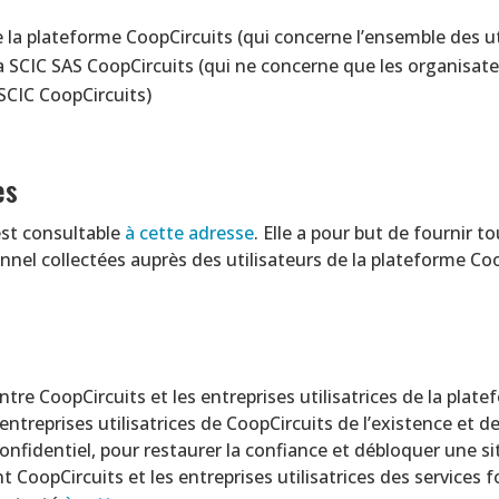
 la plateforme CoopCircuits (qui concerne l’ensemble des ut
a SCIC SAS CoopCircuits (qui ne concerne que les organisateu
 SCIC CoopCircuits)
es
est consultable
à cette adresse
. Elle a pour but de fournir 
nnel collectées auprès des utilisateurs de la plateforme Coo
tre CoopCircuits et les entreprises utilisatrices de la plat
treprises utilisatrices de CoopCircuits de l’existence et de 
 confidentiel, pour restaurer la confiance et débloquer une s
nt CoopCircuits et les entreprises utilisatrices des services f