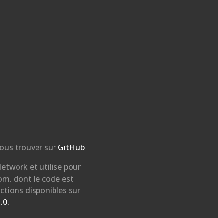
ous trouver sur
GitHub
etwork et utilise pour
nom, dont le code est
ctions disponibles sur
.0.