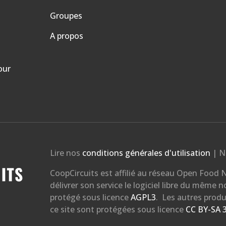
Groupes
A propos
our
Lire nos
conditions générales d'utilisation
| N
CoopCircuits est affilié au réseau Open Food N
délivrer son service le logiciel libre du même 
protégé sous licence
AGPL3
. Les autres produ
ce site sont protégées sous licence
CC BY-SA 3