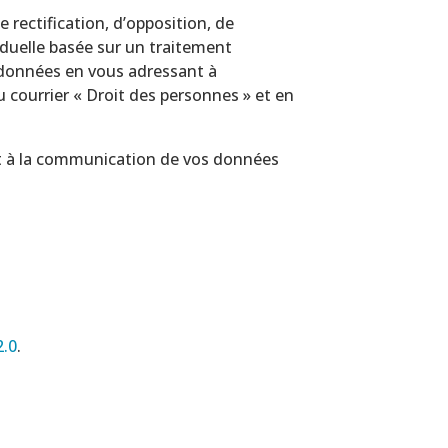
 rectification, d’opposition, de
viduelle basée sur un traitement
s données en vous adressant à
 courrier « Droit des personnes » et en
et à la communication de vos données
2.0
.