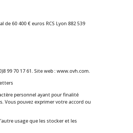
ital de 60 400 € euros RCS Lyon 882 539
(0)8 99 70 17 61. Site web : www.ovh.com.
etters
ctère personnel ayant pour finalité
ts. Vous pouvez exprimer votre accord ou
’autre usage que les stocker et les