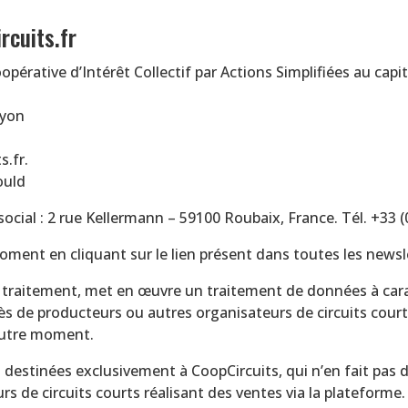
rcuits.fr
oopérative d’Intérêt Collectif par Actions Simplifiées au cap
Lyon
s.fr.
ould
social : 2 rue Kellermann – 59100 Roubaix, France. Tél. +33 
ent en cliquant sur le lien présent dans toutes les newsl
e traitement, met en œuvre un traitement de données à cara
rès de producteurs ou autres organisateurs de circuits cour
 autre moment.
destinées exclusivement à CoopCircuits, qui n’en fait pas d
s de circuits courts réalisant des ventes via la plateforme.