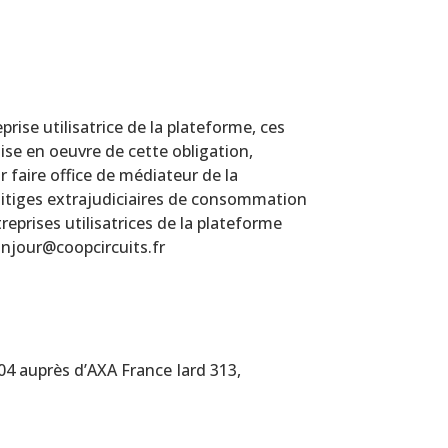
rise utilisatrice de la plateforme, ces
ise en oeuvre de cette obligation,
faire office de médiateur de la
litiges extrajudiciaires de consommation
reprises utilisatrices de la plateforme
onjour@coopcircuits.fr
04 auprès d’AXA France Iard 313,