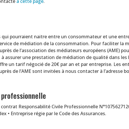
contacté
à cette page
.
es qui pourraient naitre entre un consommateur et une entrep
ervice de médiation de la consommation. Pour faciliter la m
près de l’association des médiateurs européens (AME) pour 
à assurer une prestation de médiation de qualité dans les 
fre un tarif négocié de 20€ par an et par entreprise. Les ent
uprès de l’AME sont invitées à nous contacter à l’adresse b
 professionnelle
 c
ontrat Responsabilité Civile Professionnelle N°107562712
ex • Entreprise régie par le Code des Assurances
.