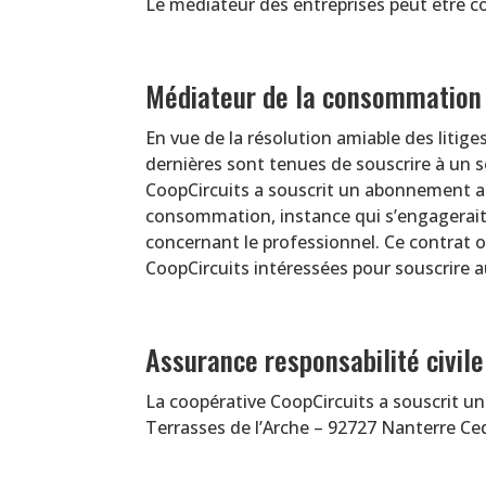
Le médiateur des entreprises peut être 
Médiateur de la consommation
En vue de la résolution amiable des litig
dernières sont tenues de souscrire à un s
CoopCircuits a souscrit un abonnement au
consommation, instance qui s’engagerait 
concernant le professionnel. Ce contrat of
CoopCircuits intéressées pour souscrire a
Assurance responsabilité civile
La coopérative CoopCircuits a souscrit un
Terrasses de l’Arche – 92727 Nanterre Ced