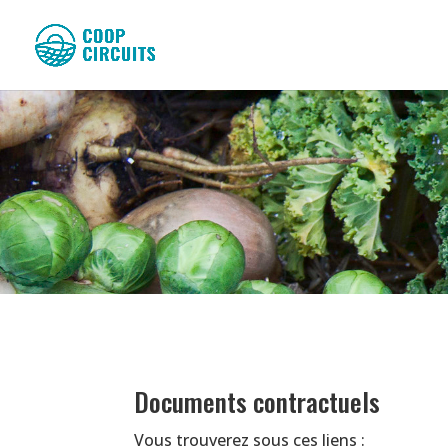
Documents contractuels
Vous trouverez sous ces liens :