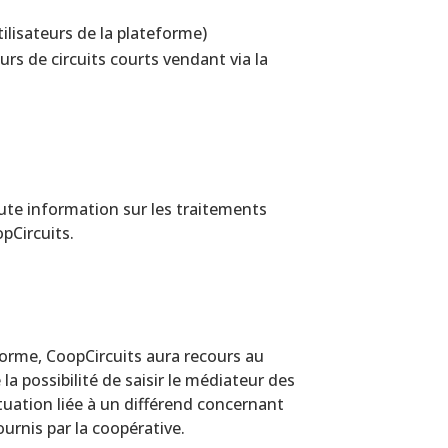
ilisateurs de la plateforme)
rs de circuits courts vendant via la
toute information sur les traitements
pCircuits.
eforme, CoopCircuits aura recours au
la possibilité de saisir le médiateur des
ituation liée à un différend concernant
ournis par la coopérative.