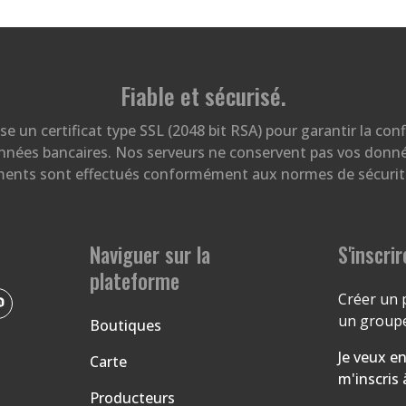
Fiable et sécurisé
.
ise un certificat type SSL (2048 bit RSA) pour garantir la conf
ées bancaires. Nos serveurs ne conservent pas vos donnée
ments sont effectués conformément aux normes de sécurité
Naviguer sur la
S'inscrir
plateforme
Créer un 
un groupe
Boutiques
Je veux en
Carte
m'inscris
Producteurs