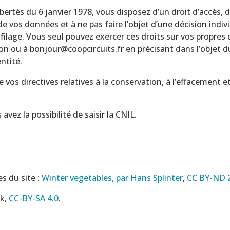
rtés du 6 janvier 1978, vous disposez d’un droit d’accès, de
 de vos données et à ne pas faire l’objet d’une décision indi
filage. Vous seul pouvez exercer ces droits sur vos propre
n ou à bonjour@coopcircuits.fr en précisant dans l’objet du
entité.
os directives relatives à la conservation, à l’effacement 
vez la possibilité de saisir la CNIL.
s du site :
Winter vegetables, par Hans Splinter
,
CC BY-ND 
rk,
CC-BY-SA 4.0
.