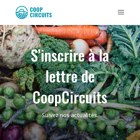
S’inscrire à la
lettre de
CoopCircuits
Suivez nos actualités.