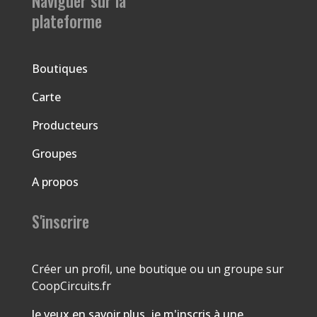
Naviguer sur la
plateforme
Boutiques
Carte
Producteurs
Groupes
A propos
S'inscrire
Créer un profil, une boutique ou un groupe sur
CoopCircuits.fr
Je veux en savoir plus, je m'inscris à une