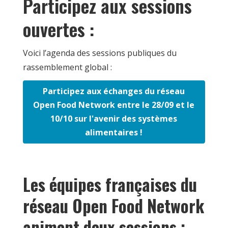
Participez aux sessions
ouvertes :
Voici l’agenda des sessions publiques du
rassemblement global :
Participez aux échanges du réseau
Open Food Network entre le 28/09 et le
10/10 sur l'avenir des systèmes
alimentaires !
Les équipes françaises du
réseau Open Food Network
animent deux sessions :