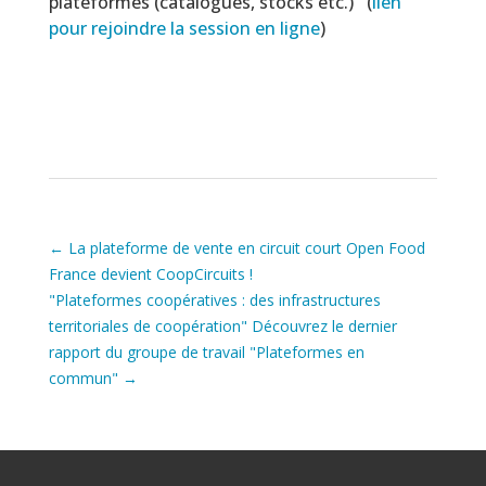
plateformes (catalogues, stocks etc.) (
lien
pour rejoindre la session en ligne
)
←
La plateforme de vente en circuit court Open Food
France devient CoopCircuits !
"Plateformes coopératives : des infrastructures
territoriales de coopération" Découvrez le dernier
rapport du groupe de travail "Plateformes en
commun"
→