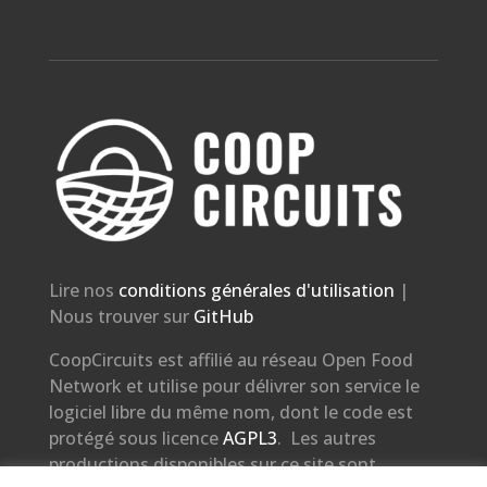
Lire nos
conditions générales d'utilisation
|
Nous trouver sur
GitHub
CoopCircuits est affilié au réseau Open Food
Network et utilise pour délivrer son service le
logiciel libre du même nom, dont le code est
protégé sous licence
AGPL3
. Les autres
productions disponibles sur ce site sont