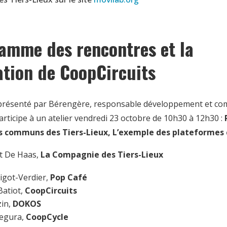
amme des rencontres et la
ation de CoopCircuits
eprésenté par Bérengère, responsable développement et co
articipe à un atelier vendredi 23 octobre de 10h30 à 12h30 :
es communs des Tiers-Lieux, L’exemple des plateformes
t De Haas,
La Compagnie des Tiers-Lieux
igot-Verdier,
Pop Café
atiot,
CoopCircuits
zin,
DOKOS
egura,
CoopCycle