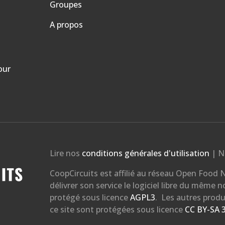
Groupes
A propos
our
Lire nos
conditions générales d'utilisation
| N
CoopCircuits est affilié au réseau Open Food N
délivrer son service le logiciel libre du même 
protégé sous licence
AGPL3
. Les autres produ
ce site sont protégées sous licence
CC BY-SA 3