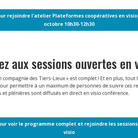
our rejoindre l'atelier Plateformes coopératives en visio
octobre 10h30-12h30
ez aux sessions ouvertes en v
 compagnie des Tiers-Lieux » est complet ! Et en plus, tout 
 Pour permettre à un maximum de personnes de suivre ces r
s et plénières sont diffusés en direct en visio conférence.
pour voir le programme complet et rejoindre les sessions
visio