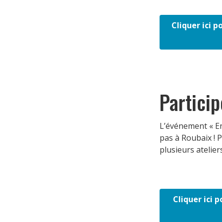
Cliquer ici p
Particip
L’événement « En
pas à Roubaix !
plusieurs atelier
Cliquer ici 