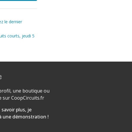
z le dernier
its courts, jeudi 5
e
profil, une boutique ou
 sur CoopCircuits.fr
 savoir plus, je
 à une démonstration !