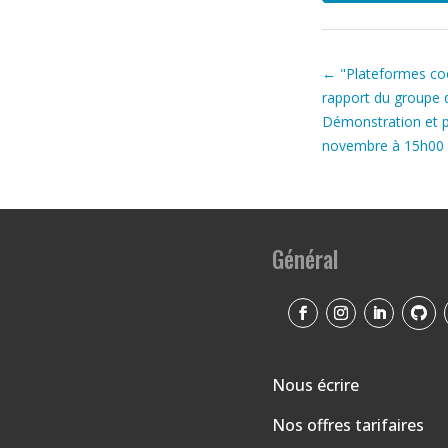
←
"Plateformes coo
rapport du groupe 
Démonstration et pr
novembre à 15h00
Général
Nous écrire
Nos offres tarifaires