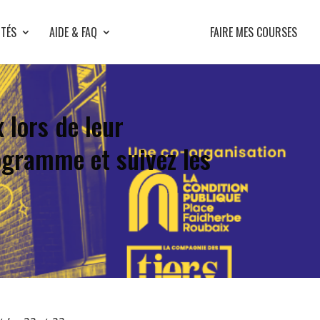
ITÉS
AIDE & FAQ
FAIRE MES COURSES
 lors de leur
ogramme et suivez les