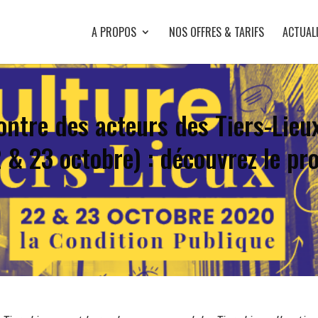
A PROPOS
NOS OFFRES & TARIFS
ACTUAL
ontre des acteurs des Tiers-Lieux
 & 23 octobre) : découvrez le pr