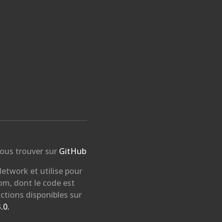
ous trouver sur
GitHub
etwork et utilise pour
nom, dont le code est
ctions disponibles sur
.0.