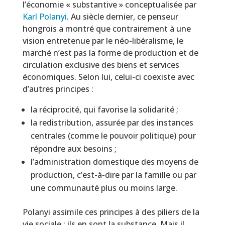
l’économie « substantive » conceptualisée par
Karl Polanyi
. Au siècle dernier, ce penseur
hongrois a montré que contrairement à une
vision entretenue par le néo-libéralisme, le
marché n’est pas la forme de production et de
circulation exclusive des biens et services
économiques. Selon lui, celui-ci coexiste avec
d’autres principes :
la réciprocité, qui favorise la solidarité ;
la redistribution, assurée par des instances
centrales (comme le pouvoir politique) pour
répondre aux besoins ;
l’administration domestique des moyens de
production, c’est-à-dire par la famille ou par
une communauté plus ou moins large.
Polanyi assimile ces principes à des piliers de la
vie sociale : ils en sont la substance. Mais il