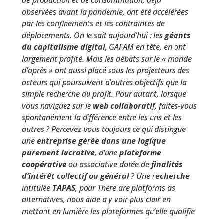
de production et de consommation, déjà
observées avant la pandémie, ont été accélérées
par les confinements et les contraintes de
déplacements. On le sait aujourd’hui : les
géants
du capitalisme digital
, GAFAM en tête, en ont
largement profité. Mais les débats sur le « monde
d’après » ont aussi placé sous les projecteurs des
acteurs qui poursuivent d’autres objectifs que la
simple recherche du profit. Pour autant, lorsque
vous naviguez sur le
web collaboratif
, faites-vous
spontanément la différence entre les uns et les
autres ? Percevez-vous toujours ce qui distingue
une
entreprise gérée dans une logique
purement lucrative
, d’une
plateforme
coopérative
ou associative dotée de
finalités
d’intérêt collectif ou général
? Une
recherche
intitulée
TAPAS
, pour There are platforms as
alternatives, nous aide à y voir plus clair en
mettant en lumière les plateformes qu’elle qualifie