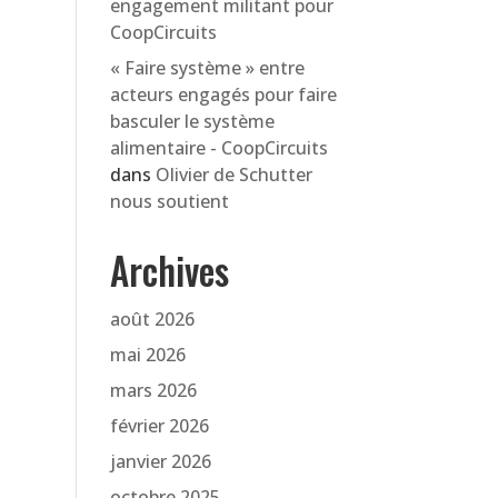
engagement militant pour
CoopCircuits
« Faire système » entre
acteurs engagés pour faire
basculer le système
alimentaire - CoopCircuits
dans
Olivier de Schutter
nous soutient
Archives
août 2026
mai 2026
mars 2026
février 2026
janvier 2026
octobre 2025