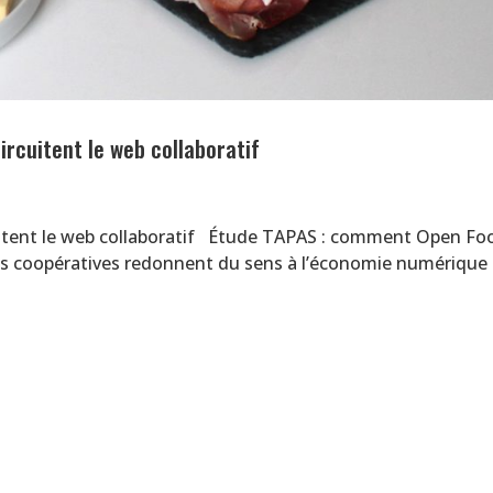
rcuitent le web collaboratif
uitent le web collaboratif Étude TAPAS : comment Open Fo
es coopératives redonnent du sens à l’économie numériqu