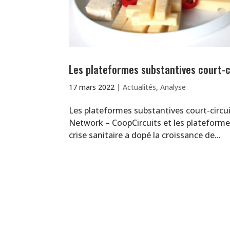
Les plateformes substantives court-ci
17 mars 2022
|
Actualités
,
Analyse
Les plateformes substantives court-circ
Network – CoopCircuits et les plateform
crise sanitaire a dopé la croissance de...