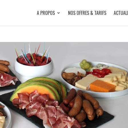
A PROPOS
NOS OFFRES & TARIFS
ACTUAL