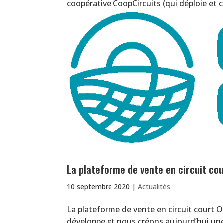
coopérative CoopCircuits (qui déploie et 
La plateforme de vente en circuit co
10 septembre 2020
|
Actualités
La plateforme de vente en circuit court O
développe et nous créons aujourd’hui une