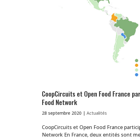
CoopCircuits et Open Food France pa
Food Network
28 septembre 2020
|
Actualités
CoopCircuits et Open Food France partic
Network En France, deux entités sont me