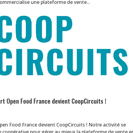
commercialise une plateforme de vente...
urt Open Food France devient CoopCircuits !
pen Food France devient CoopCircuits ! Notre activité se
 coopérative pour gérer au mieux la plateforme de vente e