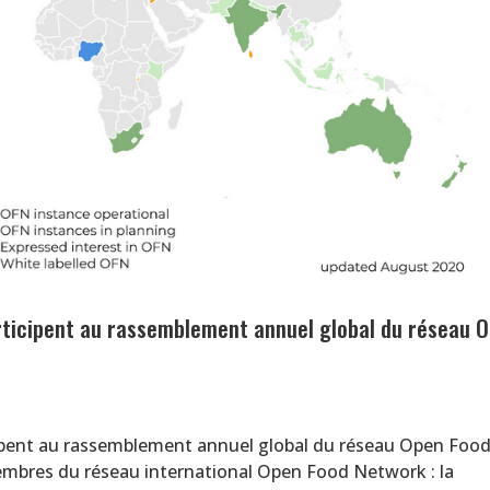
rticipent au rassemblement annuel global du réseau 
ipent au rassemblement annuel global du réseau Open Foo
mbres du réseau international Open Food Network : la