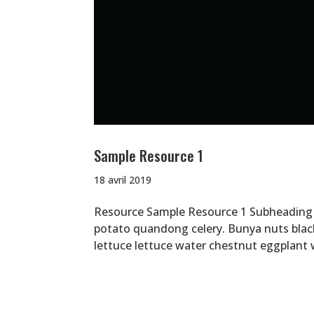
Sample Resource 1
18 avril 2019
Resource Sample Resource 1 Subheading N
potato quandong celery. Bunya nuts black-
lettuce lettuce water chestnut eggplant w