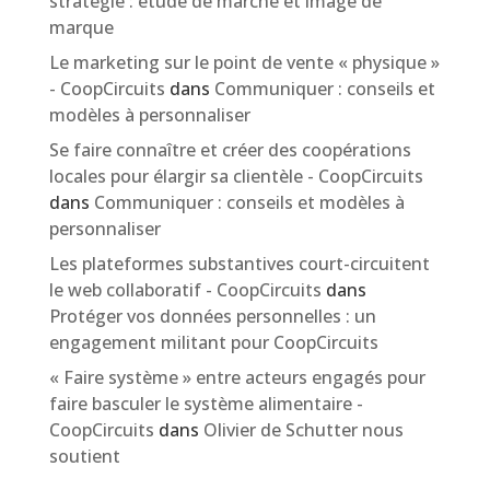
stratégie : étude de marché et image de
marque
Le marketing sur le point de vente « physique »
- CoopCircuits
dans
Communiquer : conseils et
modèles à personnaliser
Se faire connaître et créer des coopérations
locales pour élargir sa clientèle - CoopCircuits
dans
Communiquer : conseils et modèles à
personnaliser
Les plateformes substantives court-circuitent
le web collaboratif - CoopCircuits
dans
Protéger vos données personnelles : un
engagement militant pour CoopCircuits
« Faire système » entre acteurs engagés pour
faire basculer le système alimentaire -
CoopCircuits
dans
Olivier de Schutter nous
soutient