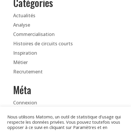
Catégories
Actualités
Analyse
Commercialisation
Histoires de circuits courts
Inspiration
Métier
Recrutement
Méta
Connexion
Flux des publications
Nous utilisons Matomo, un outil de statistique d'usage qui
Flux des commentaires
respecte les données privées. Vous pouvez toutefois vous
opposer à ce suivi en cliquant sur Paramètres et en
Site de WordPress-FR