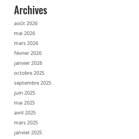
Archives
août 2026
mai 2026
mars 2026
février 2026
janvier 2026
octobre 2025
septembre 2025
juin 2025
mai 2025
avril 2025
mars 2025
janvier 2025