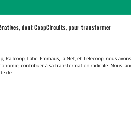
pératives, dont CoopCircuits, pour transformer
, Railcoop, Label Emmaüs, la Nef, et Telecoop, nous avon
économie, contribuer à sa transformation radicale. Nous la
de de...