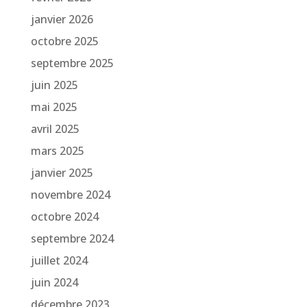
janvier 2026
octobre 2025
septembre 2025
juin 2025
mai 2025
avril 2025
mars 2025
janvier 2025
novembre 2024
octobre 2024
septembre 2024
juillet 2024
juin 2024
décembre 2023