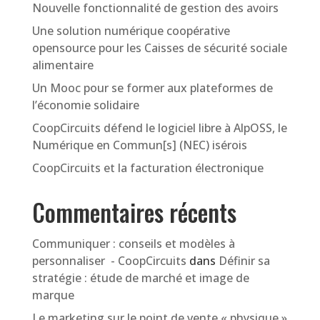
Nouvelle fonctionnalité de gestion des avoirs
Une solution numérique coopérative
opensource pour les Caisses de sécurité sociale
alimentaire
Un Mooc pour se former aux plateformes de
l’économie solidaire
CoopCircuits défend le logiciel libre à AlpOSS, le
Numérique en Commun[s] (NEC) isérois
CoopCircuits et la facturation électronique
Commentaires récents
Communiquer : conseils et modèles à
personnaliser - CoopCircuits
dans
Définir sa
stratégie : étude de marché et image de
marque
Le marketing sur le point de vente « physique »