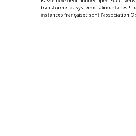
Rassemblement annuel Open Food Network 
transforme les systèmes alimentaires !
instances françaises sont l’association Op