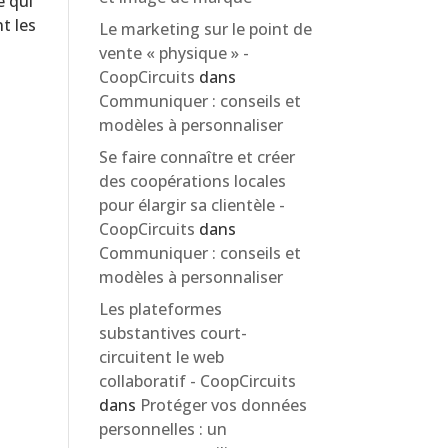
é qui
t les
Le marketing sur le point de
vente « physique » -
CoopCircuits
dans
Communiquer : conseils et
modèles à personnaliser
Se faire connaître et créer
des coopérations locales
pour élargir sa clientèle -
CoopCircuits
dans
Communiquer : conseils et
modèles à personnaliser
Les plateformes
substantives court-
circuitent le web
collaboratif - CoopCircuits
dans
Protéger vos données
personnelles : un